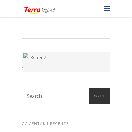
Română
COMENTARII RECENTE