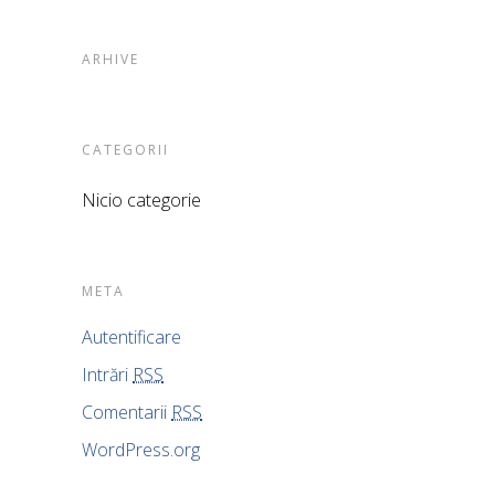
ARHIVE
CATEGORII
Nicio categorie
META
Autentificare
Intrări
RSS
Comentarii
RSS
WordPress.org